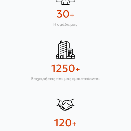
30
+
H ομάδα μας
1250
+
Επιχειρήσεις που μας εμπιστεύονται
120
+