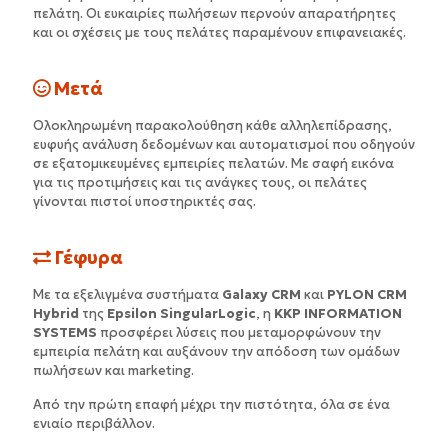
πελάτη. Οι ευκαιρίες πωλήσεων περνούν απαρατήρητες
και οι σχέσεις με τους πελάτες παραμένουν επιφανειακές.
Μετά
Ολοκληρωμένη παρακολούθηση κάθε αλληλεπίδρασης,
ευφυής ανάλυση δεδομένων και αυτοματισμοί που οδηγούν
σε εξατομικευμένες εμπειρίες πελατών. Με σαφή εικόνα
για τις προτιμήσεις και τις ανάγκες τους, οι πελάτες
γίνονται πιστοί υποστηρικτές σας.
Γέφυρα
Με τα εξελιγμένα συστήματα
Galaxy CRM
και
PYLON CRM
Hybrid
της
Epsilon SingularLogic
, η
KKP INFORMATION
SYSTEMS
προσφέρει λύσεις που μεταμορφώνουν την
εμπειρία πελάτη και αυξάνουν την απόδοση των ομάδων
πωλήσεων και marketing.
Από την πρώτη επαφή μέχρι την πιστότητα, όλα σε ένα
ενιαίο περιβάλλον.