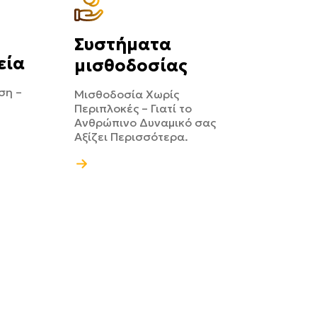
Συστήματα
εία
μισθοδοσίας
ση –
Μισθοδοσία Χωρίς
Περιπλοκές – Γιατί το
Ανθρώπινο Δυναμικό σας
Αξίζει Περισσότερα.