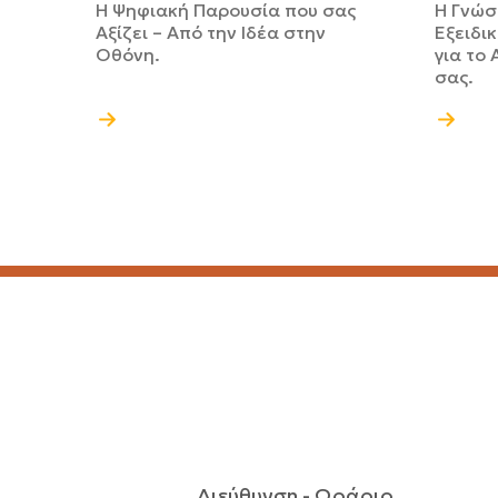
Η Ψηφιακή Παρουσία που σας
Η Γνώσ
Αξίζει – Από την Ιδέα στην
Εξειδι
Οθόνη.
για το 
σας.
Διεύθυνση - Ωράριο