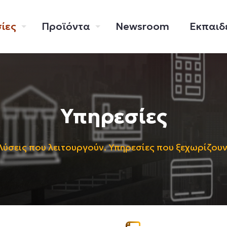
ίες
Προϊόντα
Newsroom
Εκπαιδ
Υπηρεσίες
Λύσεις που λειτουργούν. Υπηρεσίες που ξεχωρίζουν