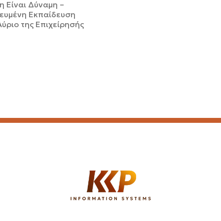
η Είναι Δύναμη –
κευμένη Εκπαίδευση
Αύριο της Επιχείρησής