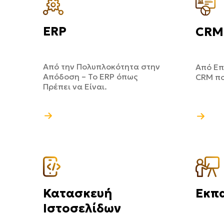
ERP
CRM
Από την Πολυπλοκότητα στην
Από Επ
Απόδοση – Το ERP όπως
CRM πο
Πρέπει να Είναι.
Κατασκευή
Εκπ
Ιστοσελίδων