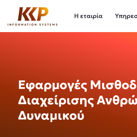
Η εταιρία
Υπηρεσ
Εφαρμογές Μισθοδ
Διαχείρισης Ανθρ
Δυναμικού