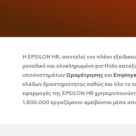
Η EPSILON HR, αποτελεί τον πλέον εξειδι
μοναδικό και ολοκληρωμένο portfolio κατ
υποσυστημάτων
Ωρομέτρησης
και
Employe
κλάδων δραστηριότητας καθώς και όλο το ε
εφαρμογές της EPSILON HR χρησιμοποιούντα
1.800.000 εργαζόμενοι αμείβονται μέσα από