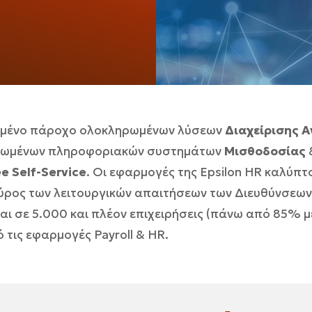
κευμένο πάροχο ολοκληρωμένων λύσεων
Διαχείρισης 
αξιωμένων πληροφοριακών συστημάτων
Μισθοδοσίας
e Self-Service
. Οι εφαρμογές της Epsilon HR καλύπτ
ύρος των λειτουργικών απαιτήσεων των Διευθύνσεων 
ι σε 5.000 και πλέον επιχειρήσεις (πάνω από 85% μ
 τις εφαρμογές Payroll & HR.