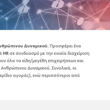
Ανθρώπινου Δυναμικού
. Προσφέρει ένα
&
HR
σε συνδυασμό με την ενιαία διαχείριση
ουν όλα τα είδη/μεγέθη επιχειρήσεων και
Ανθρώπινου Δυναμικού. Συνολικά, οι
ερίδιο αγοράς), ενώ περισσότεροι από