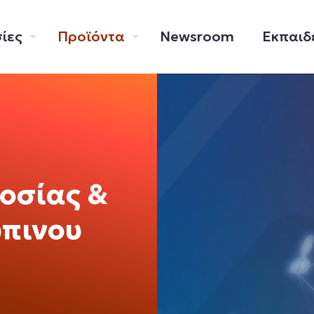
ίες
Προϊόντα
Newsroom
Εκπαιδ
οσίας &
ώπινου