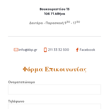
Βουκουρεστίου 15
106 71 Αθήνα
30
30
Δευτέρα - Παρασκευή 9
- 17
info@kkp.gr
211 33 32 500
Facebook
Φόρμα
Επικοινωνίας
Ονοματεπώνυμο
Τηλέφωνο