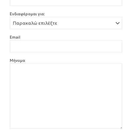
Ενδιαφέρομαι για:
Εmail
Μήνυμα