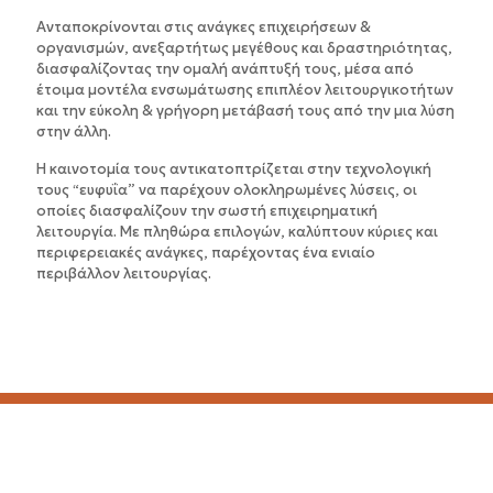
Ανταποκρίνονται στις ανάγκες επιχειρήσεων &
οργανισμών, ανεξαρτήτως μεγέθους και δραστηριότητας,
διασφαλίζοντας την ομαλή ανάπτυξή τους, μέσα από
έτοιμα μοντέλα ενσωμάτωσης επιπλέον λειτουργικοτήτων
και την εύκολη & γρήγορη μετάβασή τους από την μια λύση
στην άλλη.
Η καινοτομία τους αντικατοπτρίζεται στην τεχνολογική
τους “ευφυΐα” να παρέχουν ολοκληρωμένες λύσεις, οι
οποίες διασφαλίζουν την σωστή επιχειρηματική
λειτουργία. Με πληθώρα επιλογών, καλύπτουν κύριες και
περιφερειακές ανάγκες, παρέχοντας ένα ενιαίο
περιβάλλον λειτουργίας.