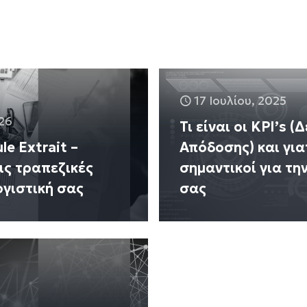
17 Ιουλίου, 2025
26
Τι είναι οι KPI’s (
e Extrait –
Απόδοσης) και γιατ
ις τραπεζικές
σημαντικοί για τη
ογιστική σας
σας