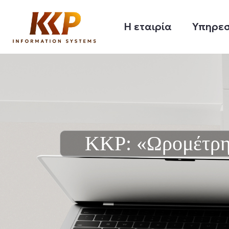
Η εταιρία
Υπηρεσ
KKP: «Ωρομέτρη