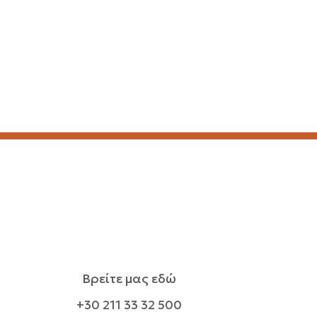
Βρείτε μας εδώ
+30 211 33 32 500