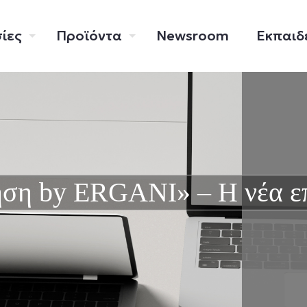
ίες
Προϊόντα
Newsroom
Εκπαιδ
ση by ERGANI» – Η νέα επ